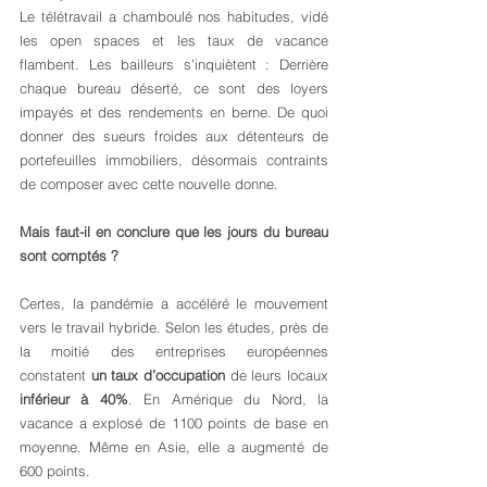
Le télétravail a chamboulé nos habitudes, vidé 
les open spaces et les taux de vacance 
flambent. Les bailleurs s’inquiètent : Derrière 
chaque bureau déserté, ce sont des loyers 
impayés et des rendements en berne. De quoi 
donner des sueurs froides aux détenteurs de 
portefeuilles immobiliers, désormais contraints 
de composer avec cette nouvelle donne.
Mais faut-il en conclure que les jours du bureau 
sont comptés ?
Certes, la pandémie a accéléré le mouvement 
vers le travail hybride. Selon les études, près de 
la moitié des entreprises européennes 
constatent 
un taux d’occupation
 de leurs locaux 
inférieur à 40%
. En Amérique du Nord, la 
vacance a explosé de 1100 points de base en 
moyenne. Même en Asie, elle a augmenté de 
600 points.