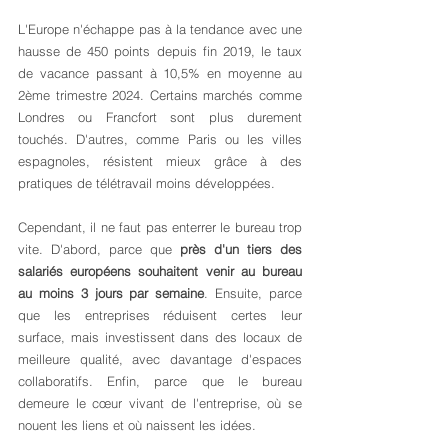
L'Europe n'échappe pas à la tendance avec une 
hausse de 450 points depuis fin 2019, le taux 
de vacance passant à 10,5% en moyenne au 
2ème trimestre 2024. Certains marchés comme 
Londres ou Francfort sont plus durement 
touchés. D'autres, comme Paris ou les villes 
espagnoles, résistent mieux grâce à des 
pratiques de télétravail moins développées.
Cependant, il ne faut pas enterrer le bureau trop 
vite. D'abord, parce que 
près d'un tiers des 
salariés européens souhaitent venir au bureau 
au moins 3 jours par semaine
. Ensuite, parce 
que les entreprises réduisent certes leur 
surface, mais investissent dans des locaux de 
meilleure qualité, avec davantage d'espaces 
collaboratifs. Enfin, parce que le bureau 
demeure le cœur vivant de l'entreprise, où se 
nouent les liens et où naissent les idées.