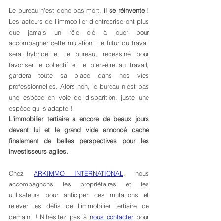
Le bureau n'est donc pas mort, 
il se réinvente
 ! 
Les acteurs de l'immobilier d'entreprise ont plus 
que jamais un rôle clé à jouer pour 
accompagner cette mutation. Le futur du travail 
sera hybride et le bureau, redessiné pour 
favoriser le collectif et le bien-être au travail, 
gardera toute sa place dans nos vies 
professionnelles. Alors non, le bureau n'est pas 
une espèce en voie de disparition, juste une 
espèce qui s'adapte !
L'immobilier tertiaire a encore de beaux jours 
devant lui et le grand vide annoncé cache 
finalement de belles perspectives pour les 
investisseurs agiles.
Chez 
ARKIMMO INTERNATIONAL
, nous 
accompagnons les propriétaires et les 
utilisateurs pour anticiper ces mutations et 
relever les défis de l'immobilier tertiaire de 
demain. ! N'hésitez pas à 
nous contacter
 pour 