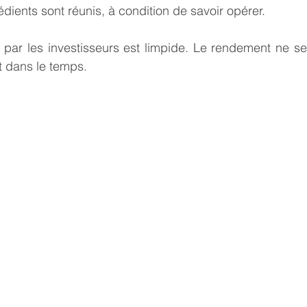
édients sont réunis, à condition de savoir opérer.
ar les investisseurs est limpide. Le rendement ne se 
it dans le temps.