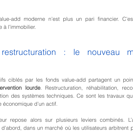
alue-add moderne n’est plus un pari financier. C’est
e à l’immobilier.
restructuration : le nouveau m
tifs ciblés par les fonds value-add partagent un po
ervention lourde
. Restructuration, réhabilitation, reco
tion des systèmes techniques. Ce sont les travaux qui
re économique d’un actif.
ur repose alors sur plusieurs leviers combinés. L’a
ve, d’abord, dans un marché où les utilisateurs arbitrent 