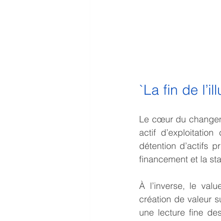
`La fin de l’
Le cœur du changemen
actif d’exploitatio
détention d’actifs 
financement et la st
À l’inverse, le val
création de valeur su
une lecture fine de