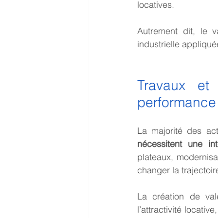
locatives.
Autrement dit, le v
industrielle appliqué
Travaux et 
performance
La majorité des ac
nécessitent une int
plateaux, modernisa
changer la trajectoi
La création de vale
l’attractivité locati