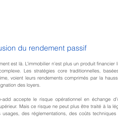
illusion du rendement passif
t est là. L’immobilier n’est plus un produit financier li
n complexe. Les stratégies core traditionnelles, basée
prime, voient leurs rendements comprimés par la hauss
agnation des loyers.
ue-add accepte le risque opérationnel en échange d’u
périeur. Mais ce risque ne peut plus être traité à la lé
s usages, des réglementations, des coûts techniques e