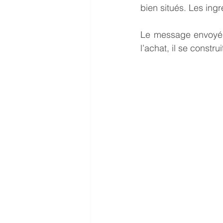
bien situés. Les ingr
Le message envoyé p
l’achat, il se constru