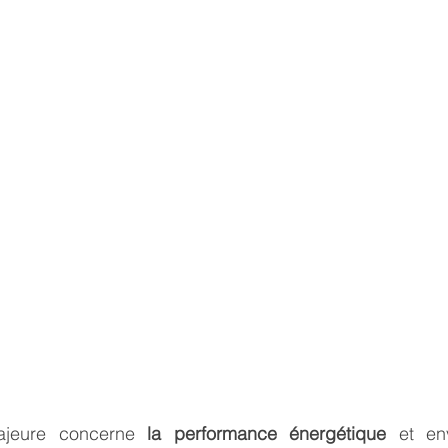
ajeure concerne 
la performance énergétique
 et env