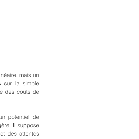
néaire, mais un 
s sur la simple 
e des coûts de 
n potentiel de 
gère. Il suppose 
t des attentes 