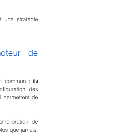
 une stratégie 
oteur de 
int commun : 
ils 
nfiguration des 
 permettent de 
mélioration de 
plus que jamais. 