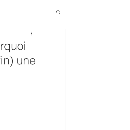
rquoi
fin) une