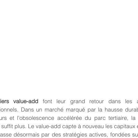
iers value-add
 font leur grand retour dans les al
tutionnels. Dans un marché marqué par la hausse durabl
urs et l’obsolescence accélérée du parc tertiaire, la
suffit plus. Le value-add capte à nouveau les capitaux et
asse désormais par des stratégies actives, fondées sur 