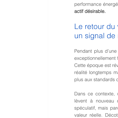
performance énergét
actif désirable.
Le retour du 
un signal de
Pendant plus d’une 
exceptionnellement 
Cette époque est rév
réalité longtemps m
plus aux standards d
Dans ce contexte, 
lèvent à nouveau d
spéculatif, mais pa
valeur réelle. Décot