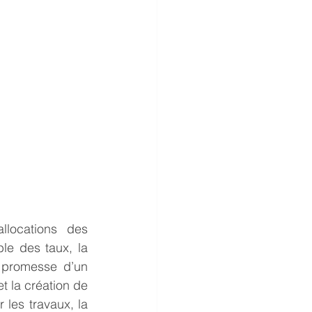
locations des 
e des taux, la 
 promesse d’un 
 la création de 
les travaux, la 