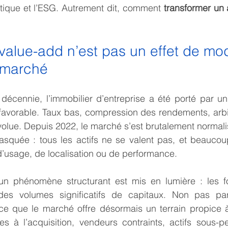
ique et l’ESG. Autrement dit, comment 
transformer un ac
value-add n’est pas un effet de mod
 marché
décennie, l’immobilier d’entreprise a été porté par un
favorable. Taux bas, compression des rendements, arbit
olue. Depuis 2022, le marché s’est brutalement normalis
asquée : tous les actifs ne se valent pas, et beaucou
’usage, de localisation ou de performance.
un phénomène structurant est mis en lumière : les f
es volumes significatifs de capitaux. Non pas par
rce que le marché offre désormais un terrain propice à
es à l’acquisition, vendeurs contraints, actifs sous-p