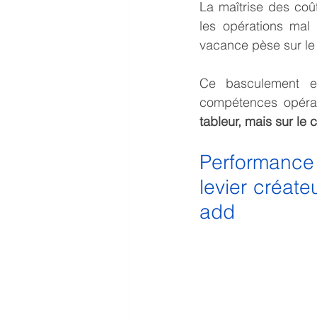
La maîtrise des coût
les opérations mal 
vacance pèse sur le
Ce basculement ex
compétences opérat
tableur, mais sur le c
Performance 
levier créate
add